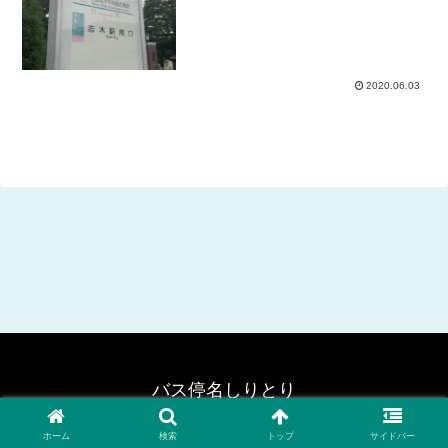
2020.06.03
バス停名しりとり
© 2020 バス停名しりとり.
ホーム
検索
トップ
サイドバー