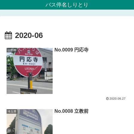
バス停名しりとり
2020-06
No.0009 円応寺
山形県
2020.06.27
No.0008 立教前
埼玉県