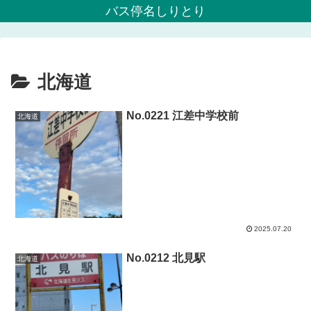
バス停名しりとり
北海道
No.0221 江差中学校前
北海道
2025.07.20
No.0212 北見駅
北海道