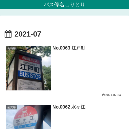
バス停名しりとり
2021-07
No.0063 江戸町
長崎県
2021.07.24
No.0062 水ヶ江
佐賀県