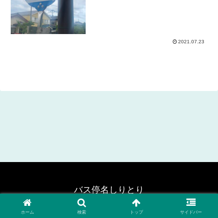
2021.07.23
バス停名しりとり
© 2020 バス停名しりとり.
ホーム
検索
トップ
サイドバー