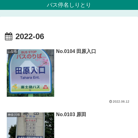
バス停名しりとり
2022-06
No.0104 田原入口
山梨県
2022.06.12
No.0103 原田
神奈川県