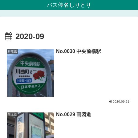
バス停名しりとり
2020-09
No.0030 中央前橋駅
群馬県
2020.09.21
No.0029 画図道
熊本県