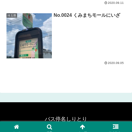
2020.09.11
No.0024 くみまちモールにいざ
埼玉県
2020.09.05
バス停名しりとり
© 2020 バス停名しりとり.