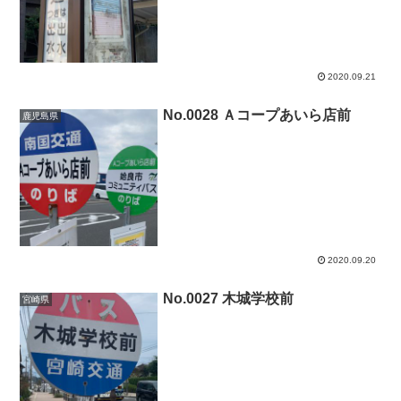
2020.09.21
No.0028 Ａコープあいら店前
鹿児島県
2020.09.20
No.0027 木城学校前
宮崎県