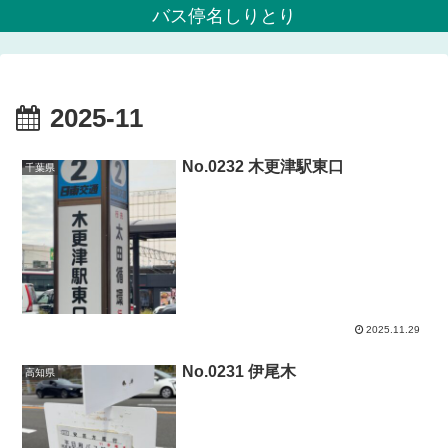
バス停名しりとり
2025-11
No.0232 木更津駅東口
千葉県
2025.11.29
No.0231 伊尾木
高知県