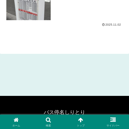
2025.11.02
バス停名しりとり
© 2020 バス停名しりとり.
ホーム
検索
トップ
サイドバー