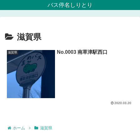
バス停名しりとり
滋賀県
No.0003 南草津駅西口
滋賀県
2020.03.20
ホーム
滋賀県