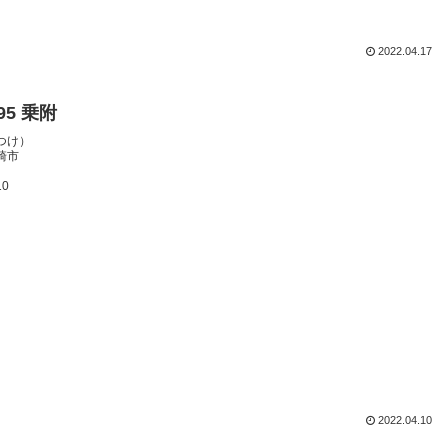
2022.04.17
095 乗附
つけ）
崎市
10
2022.04.10