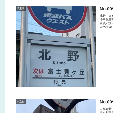
No.0
埼玉県
北野（き
埼玉県新
東武バス
2022/04/
No.0
東京都
吉祥寺駅
東京都武