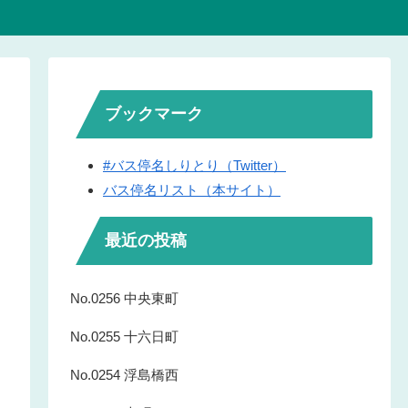
ブックマーク
#バス停名しりとり（Twitter）
バス停名リスト（本サイト）
最近の投稿
No.0256 中央東町
No.0255 十六日町
No.0254 浮島橋西