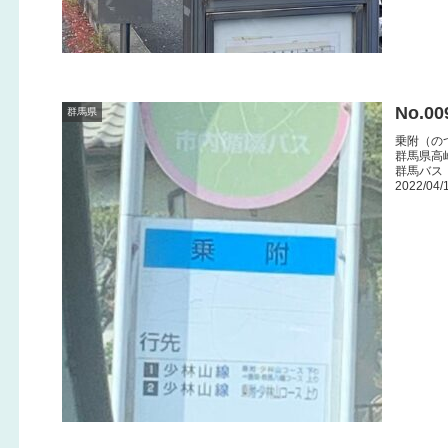
No.0
群馬県
乗附（の
群馬県高
群馬バス
2022/04/