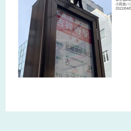
小田急バ
2022/04/