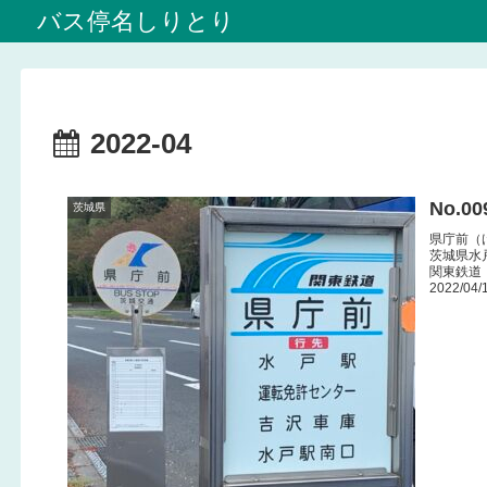
バス停名しりとり
2022-04
No.0
茨城県
県庁前（
茨城県水
関東鉄道
2022/04/