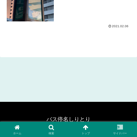
2021.02.06
バス停名しりとり
© 2020 バス停名しりとり.
ホーム
検索
トップ
サイドバー