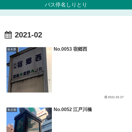
バス停名しりとり
2021-02
No.0053 宿郷西
栃木県
2021.02.27
No.0052 江戸川橋
東京都