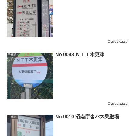
2022.02.19
No.0048 ＮＴＴ木更津
千葉県
2020.12.13
No.0010 沼南庁舎バス乗継場
千葉県