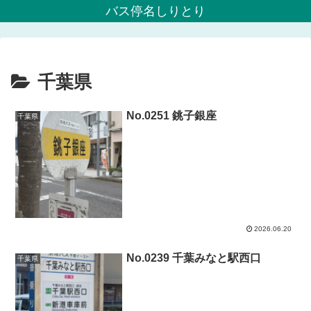
バス停名しりとり
千葉県
No.0251 銚子銀座
千葉県
2026.06.20
No.0239 千葉みなと駅西口
千葉県