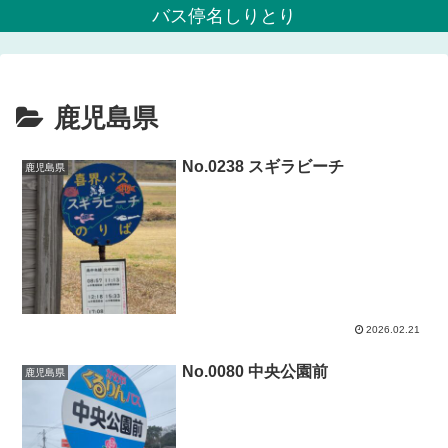
バス停名しりとり
鹿児島県
No.0238 スギラビーチ
鹿児島県
2026.02.21
No.0080 中央公園前
鹿児島県