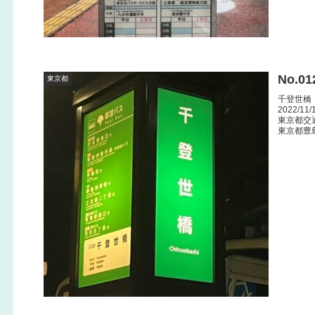
No.0
東京都
千登世橋
2022/11/
東京都交
東京都豊