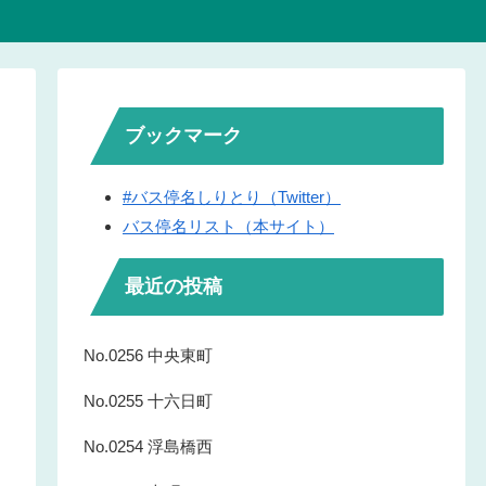
ブックマーク
#バス停名しりとり（Twitter）
バス停名リスト（本サイト）
最近の投稿
No.0256 中央東町
No.0255 十六日町
No.0254 浮島橋西