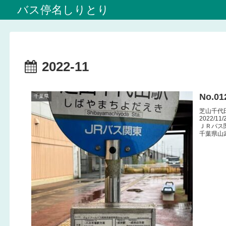
バス停名しりとり
2022-11
No.0
千葉県
芝山千代
2022/11/
ＪＲバス
千葉県山