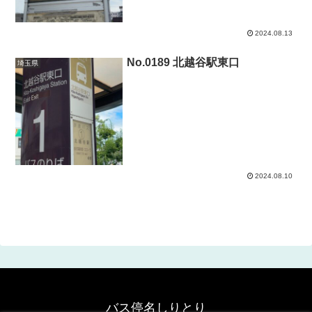
2024.08.13
No.0189 北越谷駅東口
埼玉県
2024.08.10
バス停名しりとり