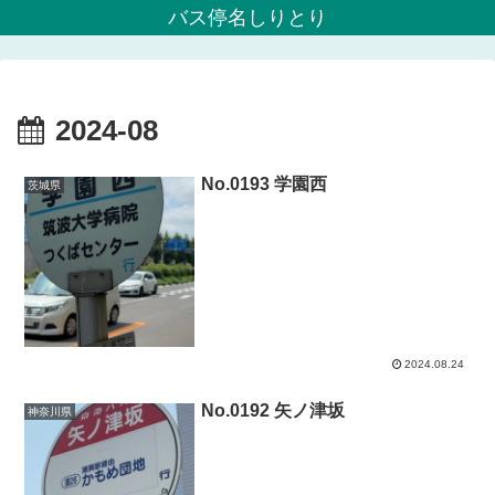
バス停名しりとり
2024-08
No.0193 学園西
茨城県
2024.08.24
No.0192 矢ノ津坂
神奈川県