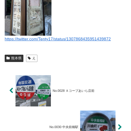
https://twitter.com/Tenty17/status/1307868435951439872
熊本県
え
No.0028 Ａコープあいら店前
No.0030 中央前橋駅