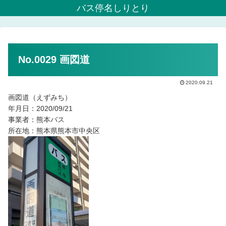
バス停名しりとり
No.0029 画図道
2020.09.21
画図道（えずみち）
年月日：2020/09/21
事業者：熊本バス
所在地：熊本県熊本市中央区