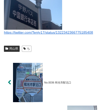
https://twitter.com/Tenty17/status/1322342366775185408
岡山県
ち
No.0036 和光市駅北口