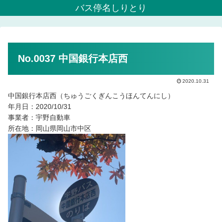
バス停名しりとり
No.0037 中国銀行本店西
2020.10.31
中国銀行本店西（ちゅうごくぎんこうほんてんにし）
年月日：2020/10/31
事業者：宇野自動車
所在地：岡山県岡山市中区