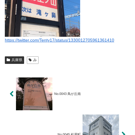
https://twitter.com/Tenty17/status/1330012705961361410
兵庫県
み
No.0043 鳥が丘南
No.0045 松屋町