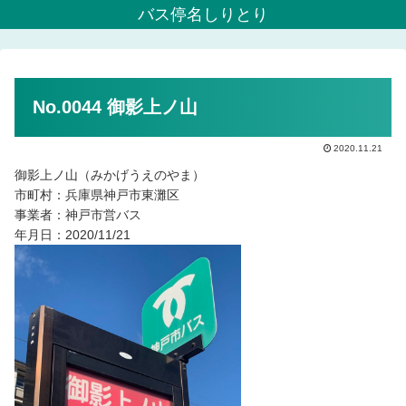
バス停名しりとり
No.0044 御影上ノ山
2020.11.21
御影上ノ山（みかげうえのやま）
市町村：兵庫県神戸市東灘区
事業者：神戸市営バス
年月日：2020/11/21