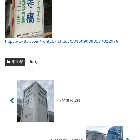
https://twitter.com/Tenty17/status/1335090388177022976
東京都
ち
No.0045 松屋町