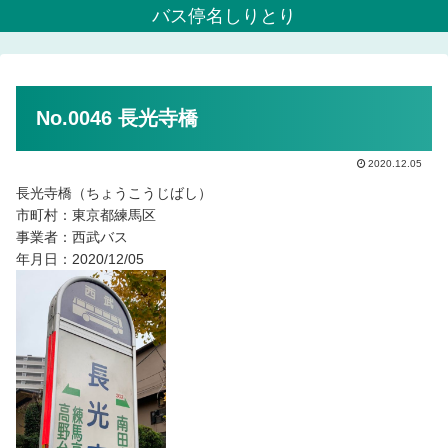
バス停名しりとり
No.0046 長光寺橋
2020.12.05
長光寺橋（ちょうこうじばし）
市町村：東京都練馬区
事業者：西武バス
年月日：2020/12/05