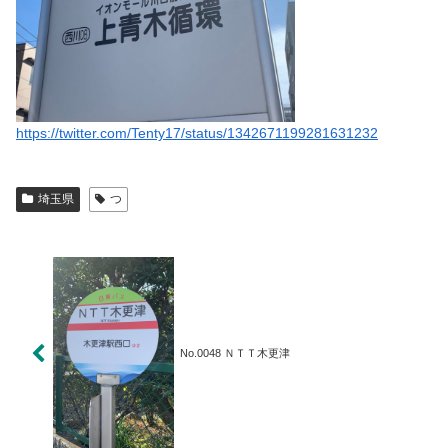
https://twitter.com/Tenty17/status/1342671199281631232
埼玉県
つ
No.0048 ＮＴＴ木更津