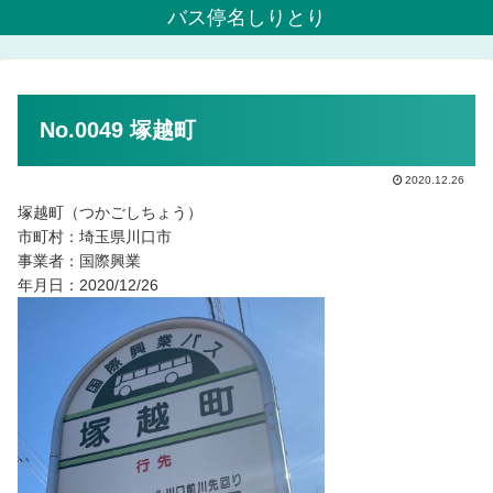
バス停名しりとり
No.0049 塚越町
2020.12.26
塚越町（つかごしちょう）
市町村：埼玉県川口市
事業者：国際興業
年月日：2020/12/26