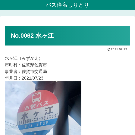
バス停名しりとり
No.0062 水ヶ江
2021.07.23
水ヶ江（みずがえ）
市町村：佐賀県佐賀市
事業者：佐賀市交通局
年月日：2021/07/23