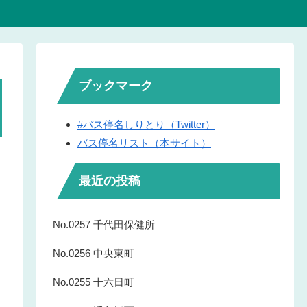
ブックマーク
#バス停名しりとり（Twitter）
バス停名リスト（本サイト）
最近の投稿
No.0257 千代田保健所
No.0256 中央東町
No.0255 十六日町