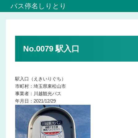
バス停名しりとり
No.0079 駅入口
駅入口（えきいりぐち）
市町村：埼玉県東松山市
事業者：川越観光バス
年月日：2021/12/29