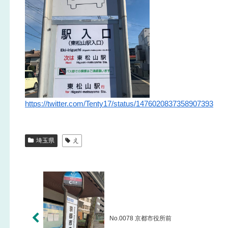
https://twitter.com/Tenty17/status/1476020837358907393
埼玉県
え
No.0078 京都市役所前