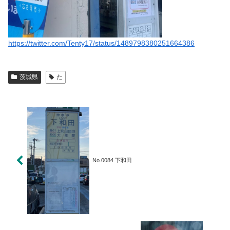
https://twitter.com/Tenty17/status/1489798380251664386
茨城県
た
No.0084 下和田