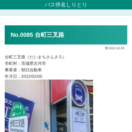
バス停名しりとり
No.0085 台町三叉路
2022.02.05
台町三叉路（だいまちさんさろ）
市町村：茨城県古河市
事業者：朝日自動車
年月日：2022/02/05