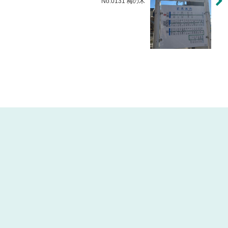
No.0131 梅の木