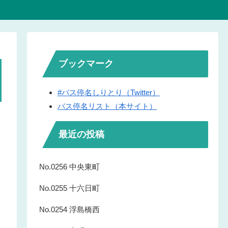
ブックマーク
#バス停名しりとり（Twitter）
バス停名リスト（本サイト）
最近の投稿
No.0256 中央東町
No.0255 十六日町
No.0254 浮島橋西