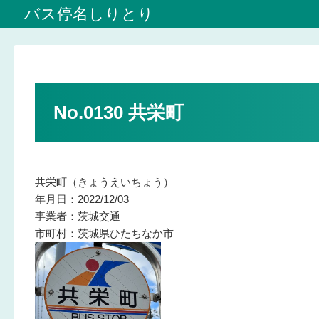
バス停名しりとり
No.0130 共栄町
共栄町（きょうえいちょう）
年月日：2022/12/03
事業者：茨城交通
市町村：茨城県ひたちなか市