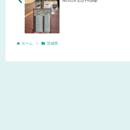
No.0129 芝山千代田駅
ホーム
茨城県