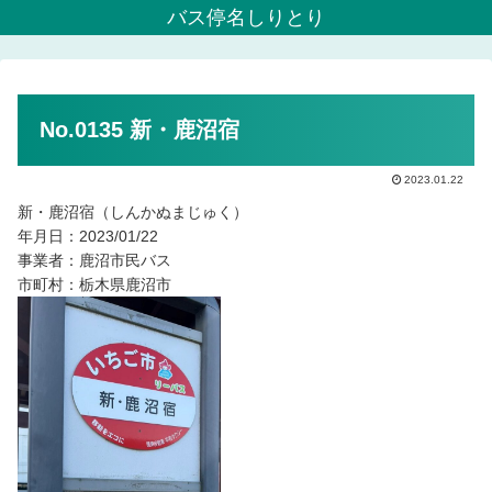
バス停名しりとり
No.0135 新・鹿沼宿
2023.01.22
新・鹿沼宿（しんかぬまじゅく）
年月日：2023/01/22
事業者：鹿沼市民バス
市町村：栃木県鹿沼市