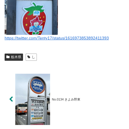
https://twitter.com/Tenty17/status/1616973853892411393
栃木県
し
No.0134 きよみ野東