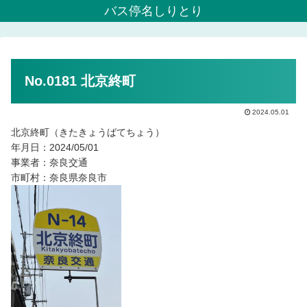
バス停名しりとり
No.0181 北京終町
2024.05.01
北京終町（きたきょうばてちょう）
年月日：2024/05/01
事業者：奈良交通
市町村：奈良県奈良市