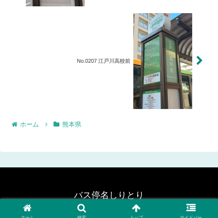
No.0207 江戸川高校前
ホーム
熊本県
バス停名しりとり
© 2020 バス停名しりとり.
ホーム
検索
トップ
サイドバー