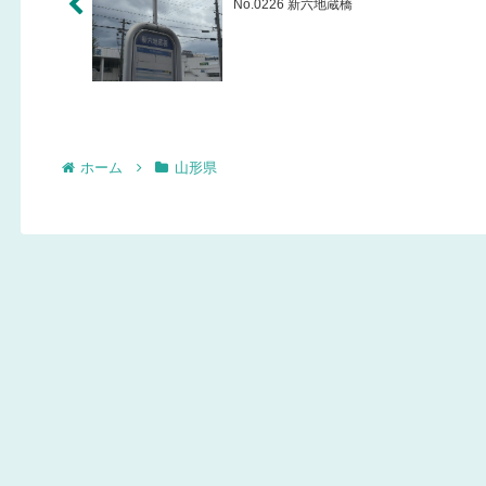
No.0226 新六地蔵橋
ホーム
山形県