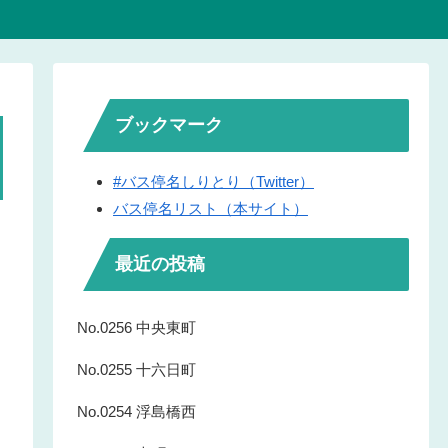
ブックマーク
#バス停名しりとり（Twitter）
バス停名リスト（本サイト）
最近の投稿
No.0256 中央東町
No.0255 十六日町
No.0254 浮島橋西