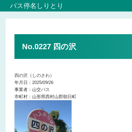
バス停名しりとり
No.0227 四の沢
四の沢（しのさわ）
年月日：2025/09/26
事業者：山交バス
市町村：山形県西村山郡朝日町