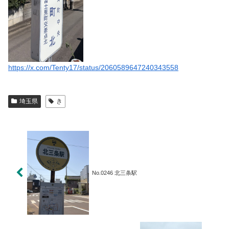
https://x.com/Tenty17/status/2060589647240343558
埼玉県
き
No.0246 北三条駅