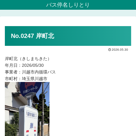
バス停名しりとり
No.0247 岸町北
2026.05.30
岸町北（きしまちきた）
年月日：2026/05/30
事業者：川越市内循環バス
市町村：埼玉県川越市