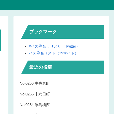
ブックマーク
#バス停名しりとり（Twitter）
バス停名リスト（本サイト）
最近の投稿
No.0256 中央東町
No.0255 十六日町
No.0254 浮島橋西