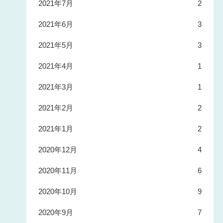
2021年7月
2
2021年6月
3
2021年5月
3
2021年4月
1
2021年3月
1
2021年2月
2
2021年1月
2
2020年12月
4
2020年11月
6
2020年10月
9
2020年9月
7