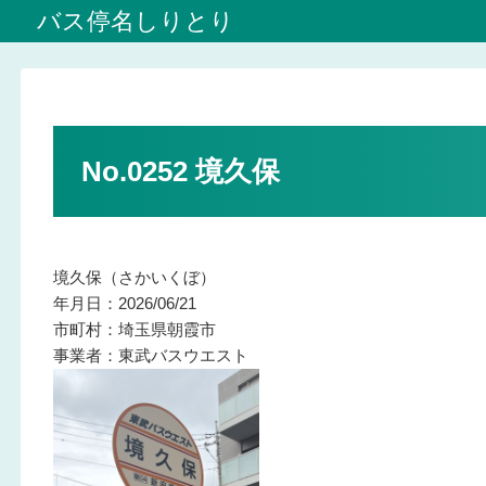
バス停名しりとり
No.0252 境久保
境久保（さかいくぼ）
年月日：2026/06/21
市町村：埼玉県朝霞市
事業者：東武バスウエスト